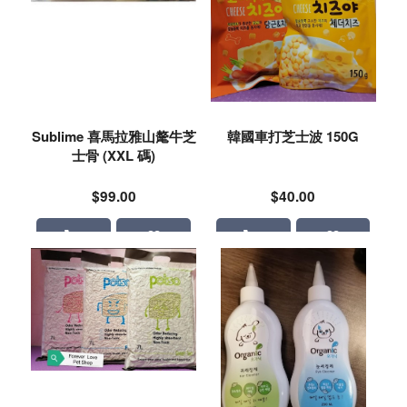
Sublime 喜馬拉雅山氂牛芝
韓國車打芝士波 150G
士骨 (XXL 碼)
$99.00
$40.00