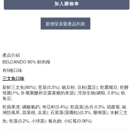
新增至喜愛產品列表
產品介紹
BELCANDO 80% 鮮肉糧
有5種口味
三文魚口味
新鮮三文魚(80%); 莧菜(5.5%); 豌豆粉; 豆粉(蠶豆); 乾鷹嘴豆; 乾酵
母菌(1%, B-葡聚醣和甘露寡糖的來源); 浮游生物(磷蝦, 0.8%); 軌
角豆;
乾蘋果渣; 磷酸氫鈣; 奇亞籽(0.4%); 乾蔬菜(合共:0.3%; 胡蘿蔔, 歐
洲防風草, 甜菜根, 韭菜); 石菜藻(藻團粒)(0.3%, 珊瑚藻); 水解三文
魚; 乾藻(0.2%, 小球藻); 氯化鈉; 小紅莓(0.06%)