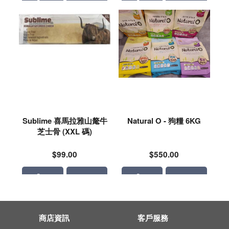
Sublime 喜馬拉雅山氂牛
Natural O - 狗糧 6KG
芝士骨 (XXL 碼)
$99.00
$550.00
商店資訊
客戶服務