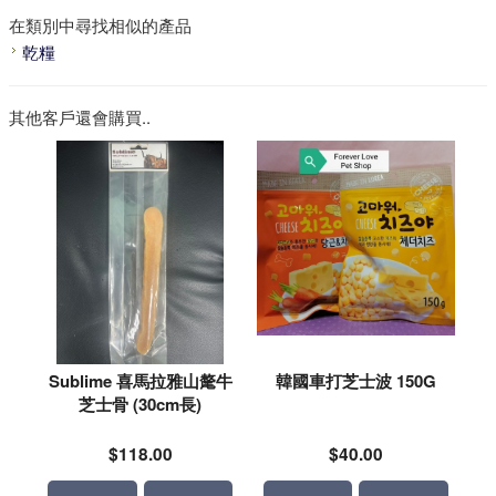
在類別中尋找相似的產品
乾糧
其他客戶還會購買..
Sublime 喜馬拉雅山氂牛
韓國車打芝士波 150G
芝士骨 (30cm長)
$118.00
$40.00