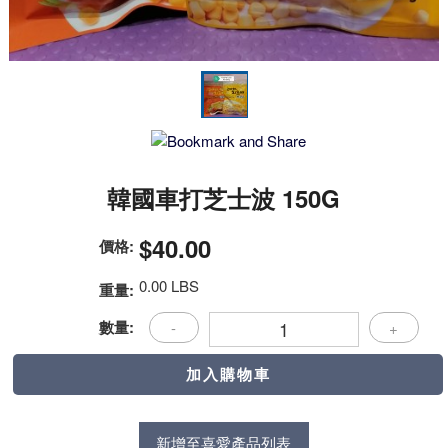
韓國車打芝士波 150G
$40.00
價格:
0.00 LBS
重量:
數量:
-
+
新增至喜愛產品列表