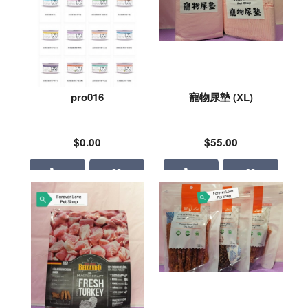
pro016
寵物尿墊 (XL)
$0.00
$55.00