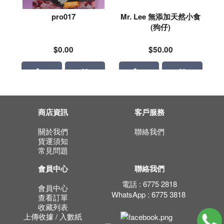
pro017
Mr. Lee 無添加天然小食
(狗仔)
$0.00
$50.00
商店資訊
客戶服務
關於我們
聯絡我們
貨運須知
常見問題
會員中心
聯絡我們
電話 : 6775 2818
會員中心
WhatsApp : 6775 3818
查看訂單
收藏列表
上傳收據 / 入數紙